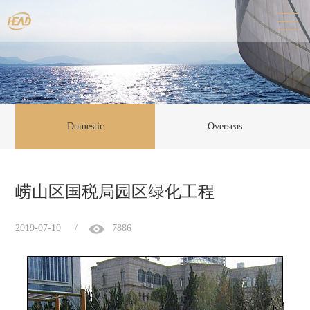
Domestic
Overseas
崂山区国税局园区绿化工程
2019-07-10
/
7886