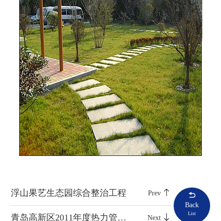
浮山果艺生态园综合整治工程
Prev
Back
List
青岛高新区2011年度热力管线施工工程
Next