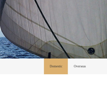
Domestic
Overseas