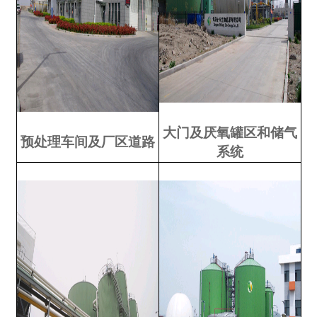
大门及厌氧罐区和储气
预处理车间及厂区道路
系统