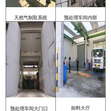
天然气制取系统
预处理车间内部
卸料大厅
预处理车间大门口