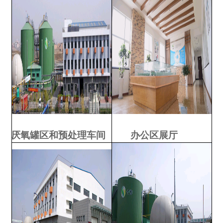
厌氧罐区和预处理车间
办公区展厅