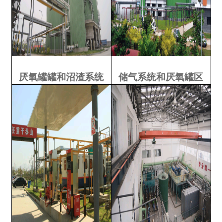
厌氧罐罐和沼渣系统
储气系统和厌氧罐区