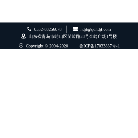
0532-88256078
hdjt@qdhdjt.com
山东省青岛市崂山区苗岭路28号金岭广场1号楼
Copyright © 2004-2020
鲁ICP备17033837号-1