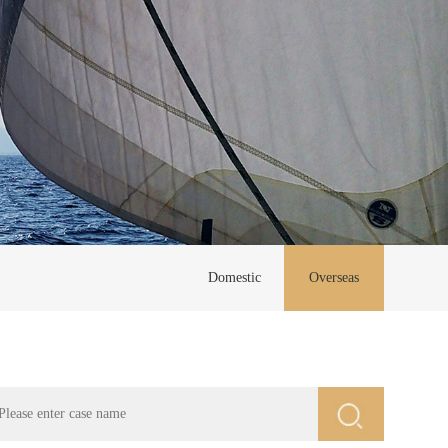
Domestic
Overseas