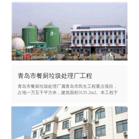
青岛市餐厨垃圾处理厂工程
青岛市餐厨垃圾处理厂属青岛市民生工程重点项目，
占地一万五千平方米，建筑面积3135.2m2。本工程于
2012年10月8日开工，2014年1月14日通过竣工验收。
本工程采用目前国际上技术最成熟的“预处理+厌氧发
酵+沼气利用+生物柴油提取”工艺和先进生产设备。本
工程包含预处理车间、厌氧罐、均质池、废水池、清
水池及厂内配套设施。