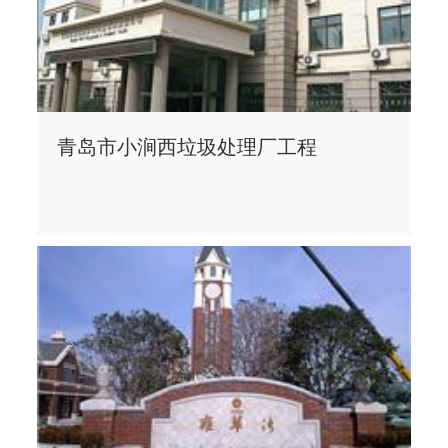
青岛市小涧西垃圾处理厂工程