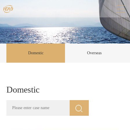
Domestic
Overseas
Domestic