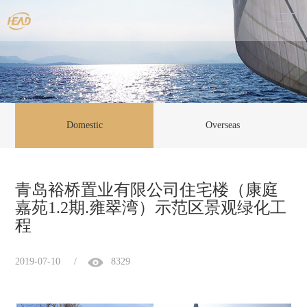
Domestic
Overseas
青岛裕桥置业有限公司住宅楼（康庭
嘉苑1.2期.雍翠湾）示范区景观绿化工
程
2019-07-10
/
8329