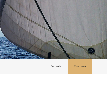
Domestic
Overseas