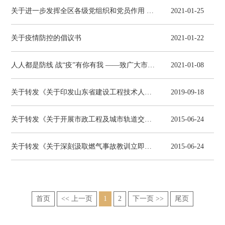
关于进一步发挥全区各级党组织和党员作用 做好近期疫情防控工作的倡议书
2021-01-25
关于疫情防控的倡议书
2021-01-22
人人都是防线 战“疫”有你有我 ——致广大市民朋友们的一封信
2021-01-08
关于转发《关于印发山东省建设工程技术人才职称评价标准条件（试行）的通知》的通知
2019-09-18
关于转发《关于开展市政工程及城市轨道交通工程落实施工方案专项行动实施方案》的通知
2015-06-24
关于转发《关于深刻汲取燃气事故教训立即开展施工现场液化气使用安全检查的紧急通知》的通知
2015-06-24
首页
<< 上一页
1
2
下一页 >>
尾页