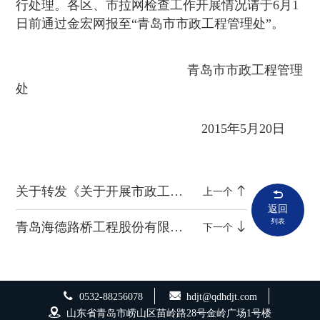
行处理。各区、市拉网检查工作开展情况请于6月1
日前通过金宏网报至“青岛市市政工程管理处”。
青岛市市政工程管理
处
2015年5月20日
关于转发《关于开展市政工程及城市轨道交通工程落实施工方案专项行动实施方案》的通知
上一个
返回
列表
青岛海德路桥工程股份有限公司 2015年“安全生产月”活动方案
下一个
0532-88256078
hdjt@qdhdjt.com
山东省青岛市崂山区苗岭路28号金岭广场1号楼