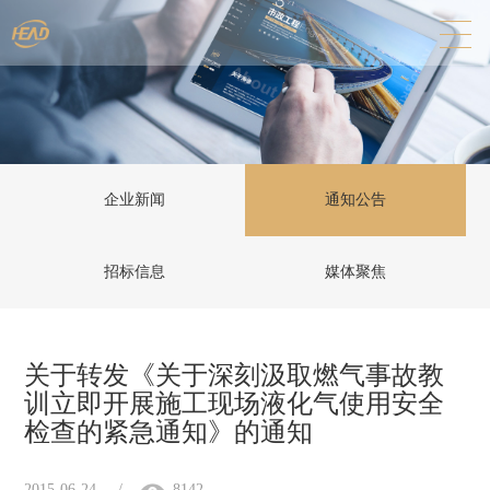
企业新闻
通知公告
招标信息
媒体聚焦
关于转发《关于深刻汲取燃气事故教
训立即开展施工现场液化气使用安全
检查的紧急通知》的通知
2015-06-24
/
8142