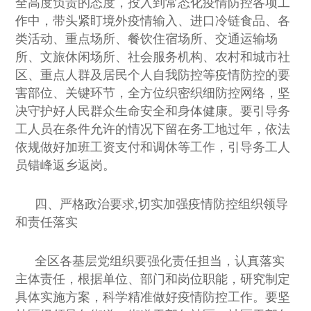
全高度负责的态度，投入到常态化疫情防控各项工
作中，带头紧盯境外疫情输入、进口冷链食品、各
类活动、重点场所、餐饮住宿场所、交通运输场
所、文旅休闲场所、社会服务机构、农村和城市社
区、重点人群及居民个人自我防控等疫情防控的要
害部位、关键环节，全方位织密织细防控网络，坚
决守护好人民群众生命安全和身体健康。要引导务
工人员在条件允许的情况下留在务工地过年，依法
依规做好加班工资支付和调休等工作，引导务工人
员错峰返乡返岗。
四、严格政治要求,切实加强疫情防控组织领导
和责任落实
全区各基层党组织要强化责任担当，认真落实
主体责任，根据单位、部门和岗位职能，研究制定
具体实施方案，科学精准做好疫情防控工作。要坚