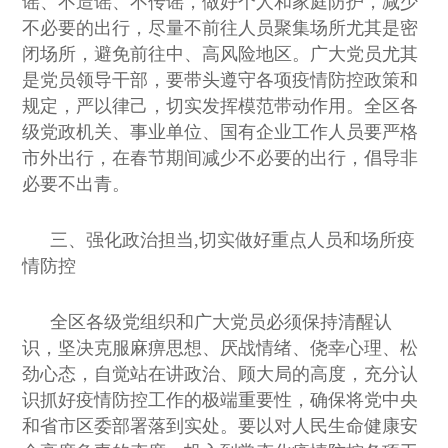
谣、不造谣、不传谣，做好个人和家庭防护，减少
不必要的出行，尽量不前往人员聚集场所尤其是密
闭场所，避免前往中、高风险地区。广大党员尤其
是党员领导干部，要带头遵守各项疫情防控政策和
规定，严以律己，切实发挥模范带动作用。全区各
级党政机关、事业单位、国有企业工作人员要严格
市外出行，在春节期间减少不必要的出行，倡导非
必要不出青。
三、强化政治担当,切实做好重点人员和场所疫
情防控
全区各级党组织和广大党员必须保持清醒认
识，坚决克服麻痹思想、厌战情绪、侥幸心理、松
劲心态，自觉站在讲政治、顾大局的高度，充分认
识抓好疫情防控工作的极端重要性，确保将党中央
和省市区委部署落到实处。要以对人民生命健康安