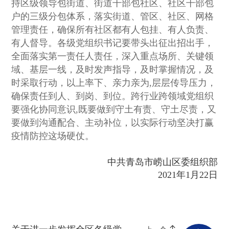
持区级领导包街道、街道干部包社区、社区干部包
户的三级分包体系，落实街道、管区、社区、网格
管理责任，确保所有社区都有人包挂、有人负责、
有人督导。各级党组织书记要带头出征出招出手，
全面落实第一责任人责任，深入重点场所、关键领
域、基层一线，及时发声指导，及时掌握情况，及
时采取行动，以上率下、亲力亲为,层层传导压力，
确保责任到人、到岗、到位。跨行业跨领域党组织
要强化协同意识,既要做到守土有责、守土尽责，又
要做到沟通配合、主动补位，以实际行动坚决打赢
疫情防控这场硬仗。
中共青岛市崂山区委组织部
2021年1月22日