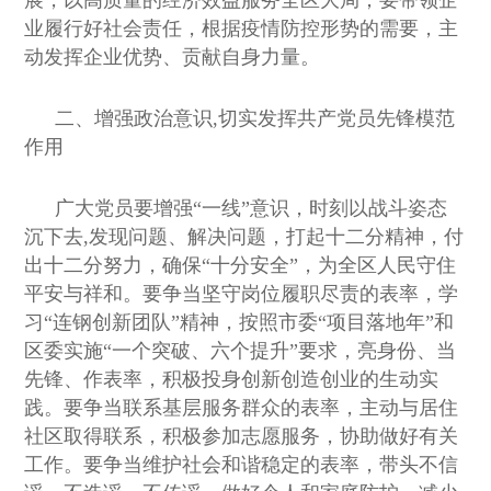
展，以高质量的经济效益服务全区大局；要带领企
业履行好社会责任，根据疫情防控形势的需要，主
动发挥企业优势、贡献自身力量。
二、增强政治意识,切实发挥共产党员先锋模范
作用
广大党员要增强“一线”意识，时刻以战斗姿态
沉下去,发现问题、解决问题，打起十二分精神，付
出十二分努力，确保“十分安全”，为全区人民守住
平安与祥和。要争当坚守岗位履职尽责的表率，学
习“连钢创新团队”精神，按照市委“项目落地年”和
区委实施“一个突破、六个提升”要求，亮身份、当
先锋、作表率，积极投身创新创造创业的生动实
践。要争当联系基层服务群众的表率，主动与居住
社区取得联系，积极参加志愿服务，协助做好有关
工作。要争当维护社会和谐稳定的表率，带头不信