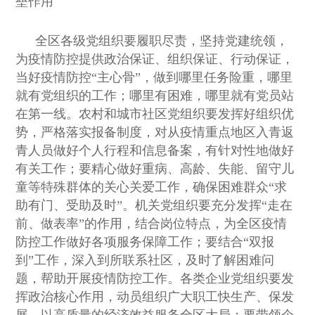
垒作用
全区各级党组织要履职尽责，坚持党建统领，
为疫情防控提供政治保证、组织保证、行动保证，
当好疫情防控“主心骨”，做到哪里任务险重，哪里
就有党组织的工作；哪里有困难，哪里就有党员站
在第一线。农村和城市社区党组织要发挥好组织优
势，严格落实报备制度，对从疫情重点地区入青返
青人员做好个人行程和信息备案，有针对性地做好
有关工作；要精心做好重病、高龄、失能、留守儿
童等特殊群体的关心关爱工作，确保困难群众“求
助有门、受助及时”。机关党组织要充分发挥“走在
前、做表率”的作用，结合岗位特点，为全区疫情
防控工作做好各项服务保障工作；要结合“双报
到”工作，深入到所联系社区，及时了解困难问
题，帮助开展疫情防控工作。各类企业党组织要发
挥政治核心作用，动员组织广大职工快生产、保发