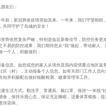
民朋友们：
一年前，新冠肺炎疫情突如其来。一年来，我们守望相助
，共同守护了岛城的安全！
情形势依然复杂严峻，特别是临近新春佳节，防控任务更
之不易的防控成果，我们期待您从“我”做起，带动家人、
每一个人，积极做到：
报备信息。如您或您的家人从境外及国内疫情重点地区返
社区（村），主动报备个人信息。如有关部门工作人员向
告知并积极配合做好核酸检测、健康管理等工作。
健康生活方式。勤洗手、常通风、戴口罩、保持“一米线”
膳食，保持乐观心态，保证充足睡眠，适量体育锻炼，提
道传染病。