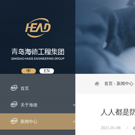
中
EN
首页
-
新闻中心
首页
关于海德
+
人人都是防
企业概况
新闻中心
+
2021-01-08
/