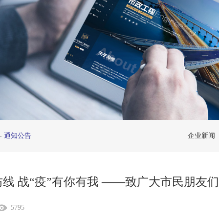
-
通知公告
企业新闻
线 战“疫”有你有我 ——致广大市民朋友
5795