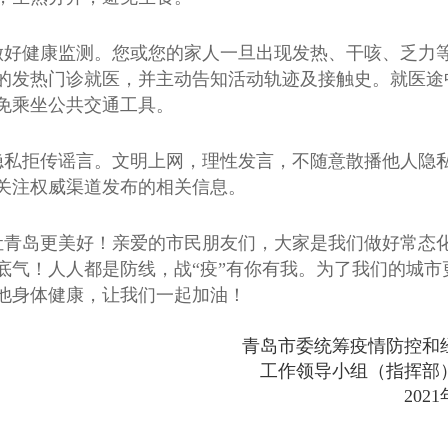
做好健康监测。您或您的家人一旦出现发热、干咳、乏力
的发热门诊就医，并主动告知活动轨迹及接触史。就医途
免乘坐公共交通工具。
隐私拒传谣言。文明上网，理性发言，不随意散播他人隐
关注权威渠道发布的相关信息。
让青岛更美好！亲爱的市民朋友们，大家是我们做好常态
底气！人人都是防线，战“疫”有你有我。为了我们的城市
他身体健康，让我们一起加油！
青岛市委统筹疫情防控和
工作领导小组（指挥部
202