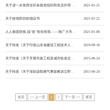
关于进一步发挥全区各级党组织和党员作用 做好近期疫情防控工作的倡议书
2021-01-25
关于疫情防控的倡议书
2021-01-22
人人都是防线 战“疫”有你有我 ——致广大市民朋友们的一封信
2021-01-08
关于转发《关于印发山东省建设工程技术人才职称评价标准条件（试行）的通知》的通知
2019-09-18
关于转发《关于开展市政工程及城市轨道交通工程落实施工方案专项行动实施方案》的通知
2015-06-24
关于转发《关于深刻汲取燃气事故教训立即开展施工现场液化气使用安全检查的紧急通知》的通知
2015-06-24
首页
<< 上一页
1
2
下一页 >>
尾页