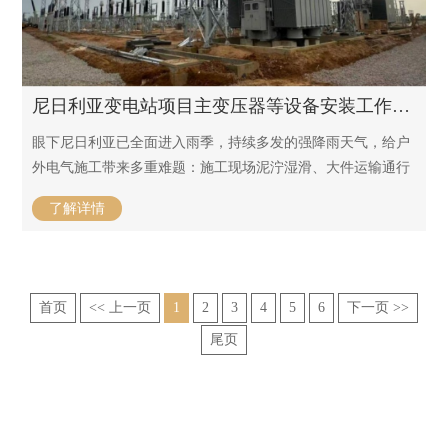
尼日利亚变电站项目主变压器等设备安装工作高效有序推进 / 2026-06-29
眼下尼日利亚已全面进入雨季，持续多发的强降雨天气，给户
外电气施工带来多重难题：施工现场泥泞湿滑、大件运输通行
受阻、电力设备防潮防护标准严苛，各类不利因素叠加。面对
了解详情
重重考验，AfDB-lot1 变电站项目 Zaria 变电站施工团队在项目
经理户国杰统筹带领下，主动迎难而上，优化施工组织、多方
统筹协调，站内电气安装各项工序稳步高效开展。
首页
<< 上一页
1
2
3
4
5
6
下一页 >>
尾页