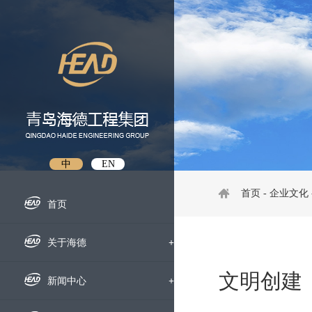
中
EN
首页
-
企业文化
首页
关于海德
+
文明创建
企业概况
新闻中心
+