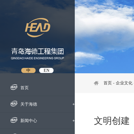
中
EN
首页
-
企业文化
首页
关于海德
+
文明创建
企业概况
新闻中心
+