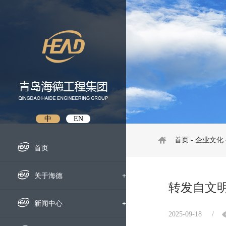
中
EN
首页
-
企业文化
首页
关于海德
+
转发自文
企业概况
新闻中心
+
2025-09-18
/