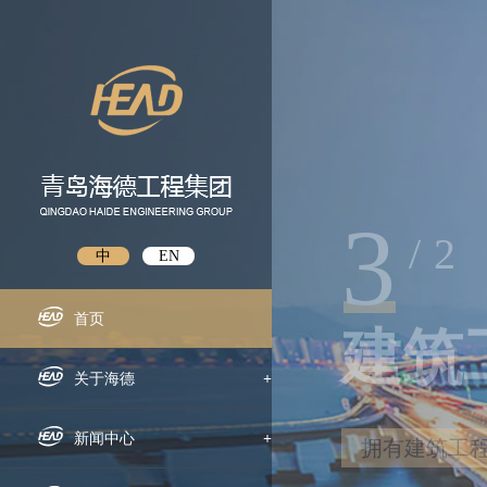
3
/
2
中
EN
首页
建筑
关于海德
+
企业概况
新闻中心
+
拥有建筑工