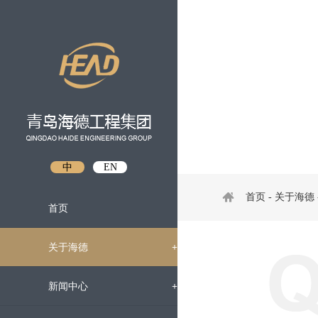
中
EN
首页
-
关于海德
首页
关于海德
+
企业概况
新闻中心
+