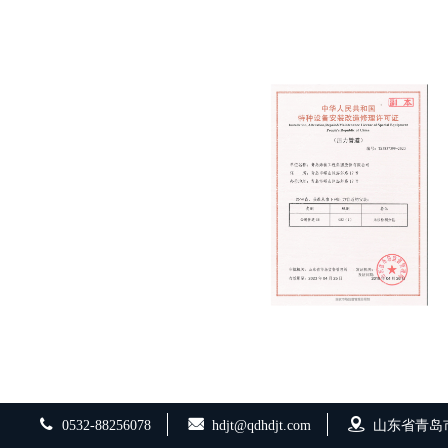
0532-88256078
hdjt@qdhdjt.com
山东省青岛