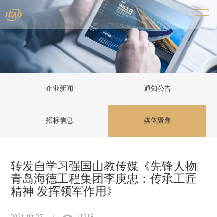
企业新闻
通知公告
招标信息
媒体聚焦
转发自学习强国山教传媒《先锋人物|
青岛海德工程集团李庚忠：传承工匠
精神 发挥领军作用》
2021-09-27
/
11218