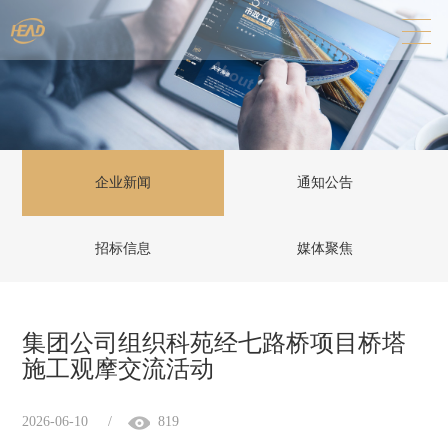
企业新闻
通知公告
招标信息
媒体聚焦
集团公司组织科苑经七路桥项目桥塔
施工观摩交流活动
2026-06-10
/
819