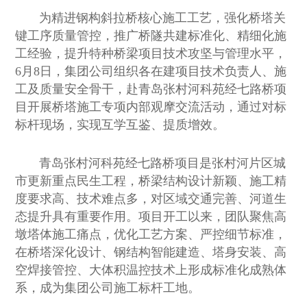
为精进钢构斜拉桥核心施工工艺，强化桥塔关
键工序质量管控，推广桥隧共建标准化、精细化施
工经验，提升特种桥梁项目技术攻坚与管理水平，
6月8日，集团公司组织各在建项目技术负责人、施
工及质量安全骨干，赴青岛张村河科苑经七路桥项
目开展桥塔施工专项内部观摩交流活动，通过对标
标杆现场，实现互学互鉴、提质增效。
青岛张村河科苑经七路桥项目是张村河片区城
市更新重点民生工程，桥梁结构设计新颖、施工精
度要求高、技术难点多，对区域交通完善、河道生
态提升具有重要作用。项目开工以来，团队聚焦高
墩塔体施工痛点，优化工艺方案、严控细节标准，
在桥塔深化设计、钢结构智能建造、塔身安装、高
空焊接管控、大体积温控技术上形成标准化成熟体
系，成为集团公司施工标杆工地。