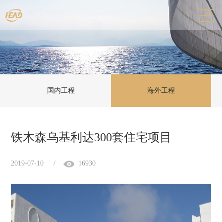
国内工程
海外工程
铁木森乌基利达300套住宅项目
2019-07-10
/
16930