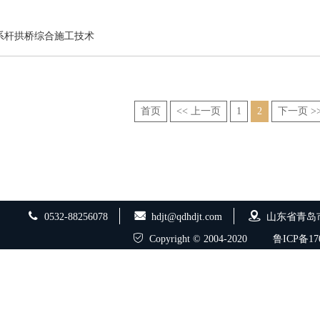
系杆拱桥综合施工技术
首页
<< 上一页
1
2
下一页 >
0532-88256078
hdjt@qdhdjt.com
山东省青岛
Copyright © 2004-2020
鲁ICP备170