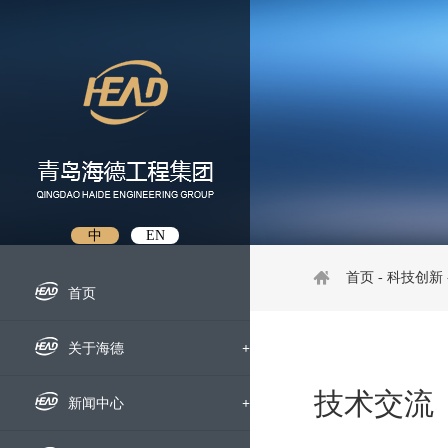
中
EN
首页
-
科技创新
首页
关于海德
+
技术交流
企业概况
新闻中心
+