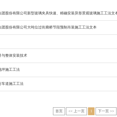
集团股份有限公司新型玻璃夹具快速、精确安装异形景观玻璃施工工法文
集团股份有限公司大吨位过街廊桥节段预制吊装施工工法文本
计与整体安装技术
地坪施工工法
行车道施工工法
首页
<< 上一页
1
下一页 >>