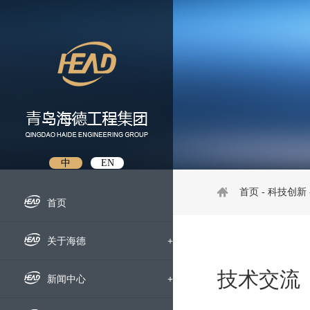
中
EN
首页
-
科技创新
首页
关于海德
+
技术交流
企业概况
新闻中心
+