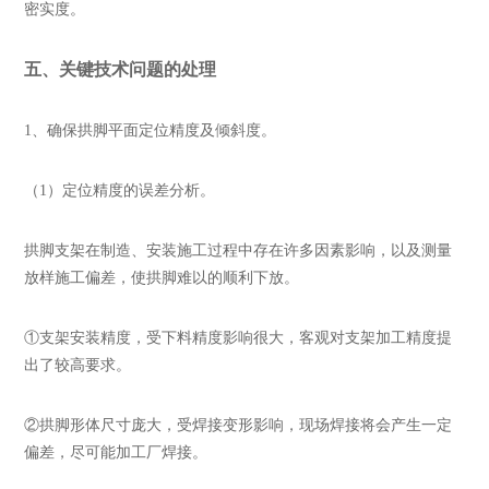
密实度。
五、关键技术问题的处理
1
、确保拱脚平面定位精度及倾斜度。
（1）定位精度的误差分析。
拱脚支架在制造、安装施工过程中存在许多因素影响，以及测量
放样施工偏差，使拱脚难以的顺利下放。
①支架安装精度，受下料精度影响很大，客观对支架加工精度提
出了较高要求。
②拱脚形体尺寸庞大，受焊接变形影响，现场焊接将会产生一定
偏差，尽可能加工厂焊接。