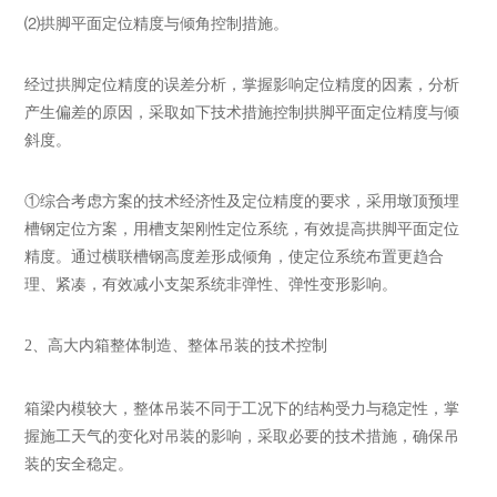
⑵拱脚平面定位精度与倾角控制措施。
经过拱脚定位精度的误差分析，掌握影响定位精度的因素，分析
产生偏差的原因，采取如下技术措施控制拱脚平面定位精度与倾
斜度。
①综合考虑方案的技术经济性及定位精度的要求，采用墩顶预埋
槽钢定位方案，用槽支架刚性定位系统，有效提高拱脚平面定位
精度。通过横联槽钢高度差形成倾角，使定位系统布置更趋合
理、紧凑，有效减小支架系统非弹性、弹性变形影响。
2
、高大内箱整体制造、整体吊装的技术控制
箱梁内模较大，整体吊装不同于工况下的结构受力与稳定性，掌
握施工天气的变化对吊装的影响，采取必要的技术措施，确保吊
装的安全稳定。