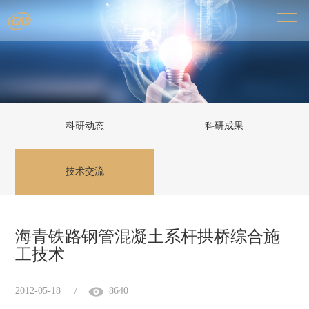
科研动态
科研成果
技术交流
海青铁路钢管混凝土系杆拱桥综合施
工技术
2012-05-18
/
8640