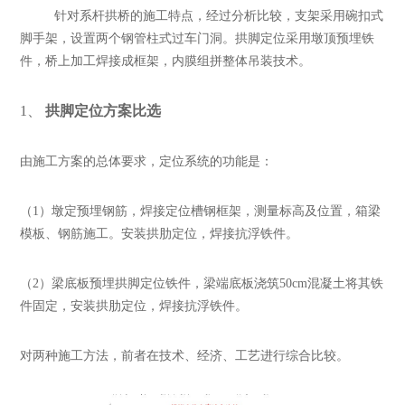
针对系杆拱桥的施工特点，经过分析比较，支架采用碗扣式
脚手架，设置两个钢管柱式过车门洞。拱脚定位采用墩顶预埋铁
件，桥上加工焊接成框架，内膜组拼整体吊装技术。
1
、
拱脚定位方案比选
由施工方案的总体要求，定位系统的功能是：
（1）墩定预埋钢筋，焊接定位槽钢框架，测量标高及位置，箱梁
模板、钢筋施工。安装拱肋定位，焊接抗浮铁件。
（2）梁底板预埋拱脚定位铁件，梁端底板浇筑50cm混凝土将其铁
件固定，安装拱肋定位，焊接抗浮铁件。
对两种施工方法，前者在技术、经济、工艺进行综合比较。