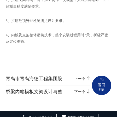
经测量精度满足要求。
3
、拱肋砼顶升经检测满足设计要求。
4
、内模及支架整体吊装技术，整个安装过程用时3天，拼缝严密
及定位准确。
青岛市青岛海德工程集团股份有限公司大吨位过街廊桥节段预制吊装施工工法文本
上一个
返回
列表
桥梁内箱模板支架设计与整体安装技术
下一个