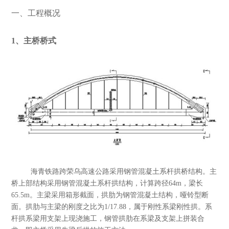
一、工程概况
1、主桥桥式
海青铁路跨荣乌高速公路采用钢管混凝土系杆拱桥结构。主
桥上部结构采用钢管混凝土系杆拱结构，计算跨径64m，梁长
65.5m。主梁采用箱形截面，拱肋为钢管混凝土结构，哑铃型断
面。拱肋与主梁的刚度之比为1/17.88，属于刚性系梁刚性拱。系
杆拱系梁用支架上现浇施工，钢管拱肋在系梁及支架上拼装合