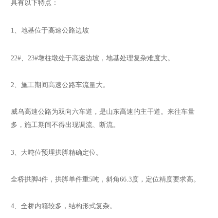
具有以下特点：
1、地基位于高速公路边坡
22#、23#墩柱墩处于高速边坡，地基处理复杂难度大。
2、施工期间高速公路车流量大。
威乌高速公路为双向六车道，是山东高速的主干道。来往车量
多，施工期间不得出现调流、断流。
3、大吨位预埋拱脚精确定位。
全桥拱脚4件，拱脚单件重5吨，斜角66.3度，定位精度要求高。
4、全桥内箱较多，结构形式复杂。