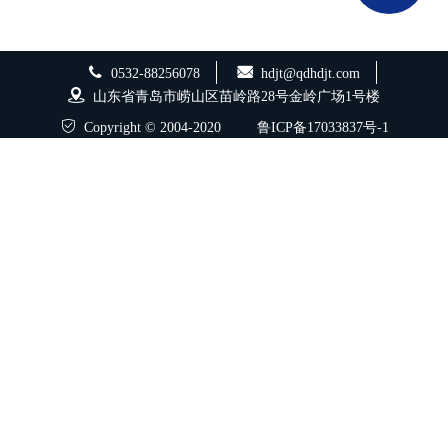
0532-88256078
hdjt@qdhdjt.com
山东省青岛市崂山区苗岭路28号金岭广场1号楼
Copyright © 2004-2020
鲁ICP备17033837号-1