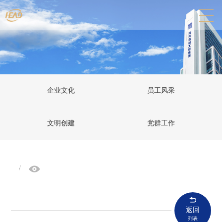
企业文化
员工风采
文明创建
党群工作
/
返回
列表