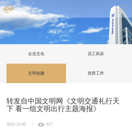
企业文化
员工风采
文明创建
党群工作
转发自中国文明网《文明交通礼行天
下 看一组文明出行主题海报》
2025-12-02
/
817