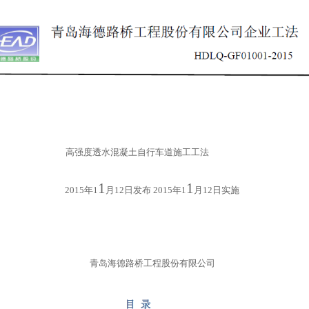
高强度透水混凝土自行车道施工工法
1
1
2015
年
1
月
12
日发布
2015
年
1
月
12
日实施
青岛海德路桥工程股份有限公司