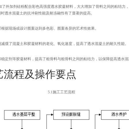
加了外加剂硅粉配合彩色高强度透水胶凝材料，大大增加了骨料之间的粘结力
同时透水混凝土的抗冲刷性能及耐冻融性有了显著的提高。
可根据现场或设计图案达到多色彩、图案各异的艺术性效果。
剂减缓了混凝土和胶凝材料的老化、氧化速度，提高了透水混凝土的耐久性能。
和稳定剂等胶凝材料，提高了粗骨料与粗骨料之间的粘结力，以保障提高透水混
艺流程及操作要点
5.1
施工工艺流程