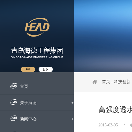
中
EN
首页
-
科技创新
首页
关于海德
+
高强度透
企业概况
新闻中心
+
2015-03-05
/