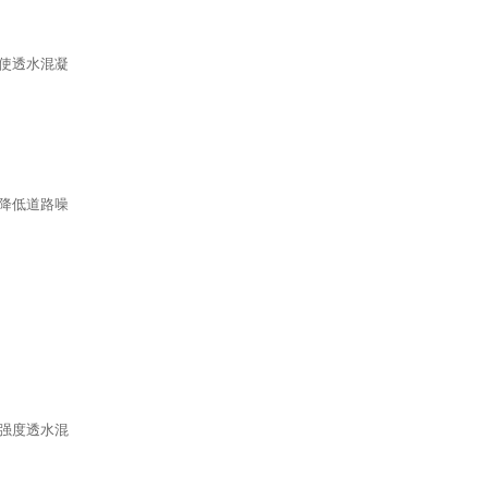
使透水混凝
降低道路噪
强度透水混