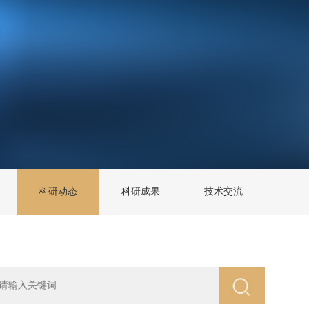
科研动态
科研成果
技术交流