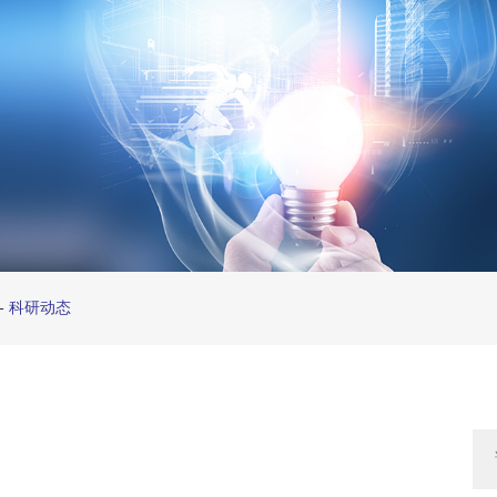
-
科研动态