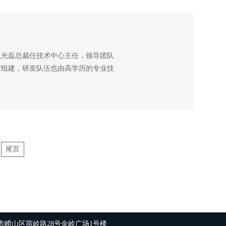
人巩光磊总裁任技术中心主任，领导团队
家组建，研发队伍也由高学历的专业技
技术研究方面的力度,并与浙江大学、
到了长足的进步。
尾页
市崂山区苗岭路28号金岭广场1号楼