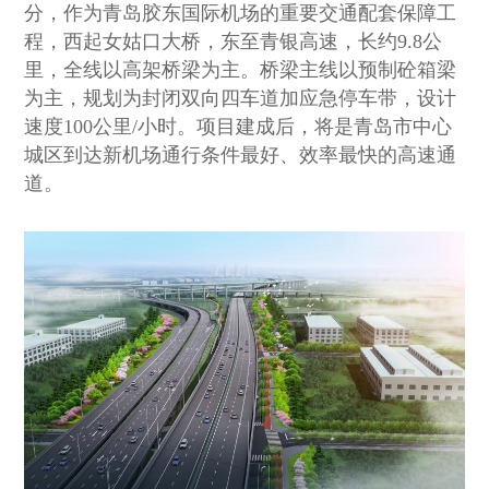
分，作为青岛胶东国际机场的重要交通配套保障工
程，西起女姑口大桥，东至青银高速，长约
9.8
公
里，全线以高架桥梁为主。桥梁主线以预制砼箱梁
为主，规划为封闭双向四车道加应急停车带，设计
速度
100
公里
/
小时。项目建成后，将是青岛市中心
城区到达新机场通行条件最好、效率最快的高速通
道。