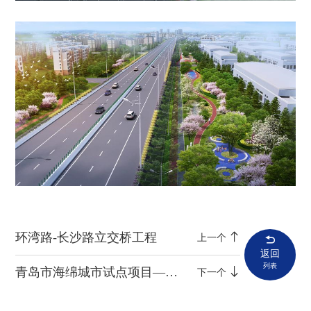
环湾路-长沙路立交桥工程
上一个
返回
列表
青岛市海绵城市试点项目——李沧区尚风尚水改造工程
下一个