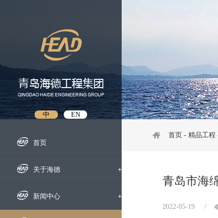
中
EN
首页
-
精品工程
首页
关于海德
+
青岛市海
企业概况
新闻中心
+
2022-05-19
/