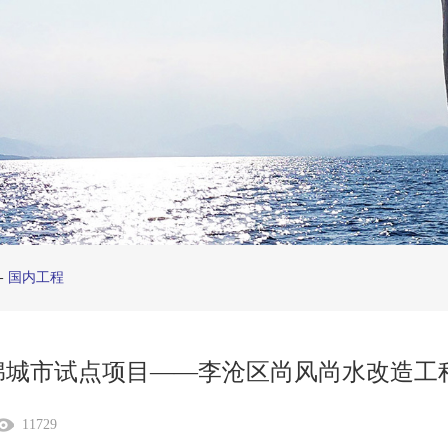
-
国内工程
绵城市试点项目——李沧区尚风尚水改造工
11729