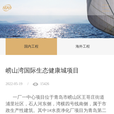
国内工程
海外工程
崂山湾国际生态健康城项目
2022-05-19
/
15426
一厂一中心项目位于青岛市崂山区王哥庄街道
浦里社区，石人河东侧，湾横四号线南侧，属于市
政生产性建筑。
其中
1#
水质净化厂项目为青岛第二