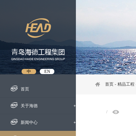
中
EN
首页
-
精品工程
首页
关于海德
+
/
企业概况
新闻中心
+