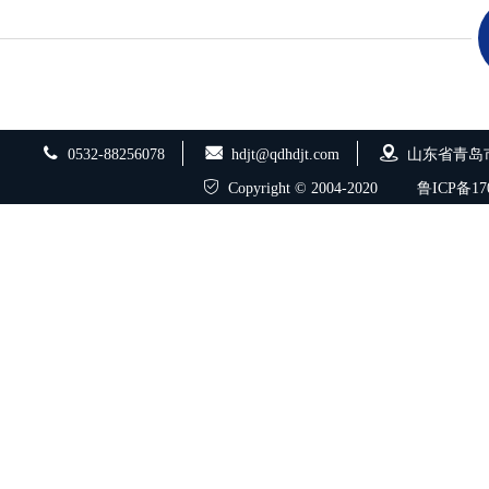
0532-88256078
hdjt@qdhdjt.com
山东省青岛
Copyright © 2004-2020
鲁ICP备170