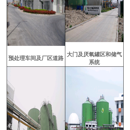
大门及厌氧罐区和储气
预处理车间及厂区道路
系统