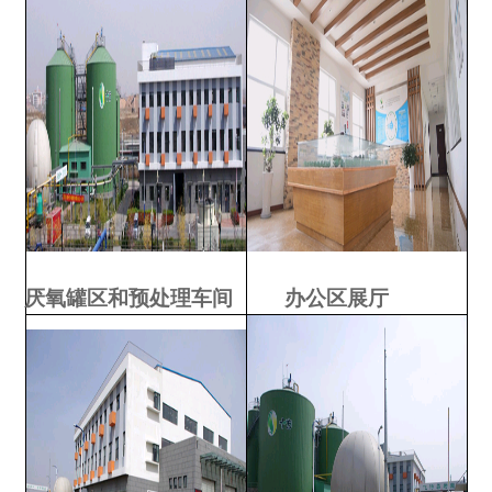
厌氧罐区和预处理车间
办公区展厅