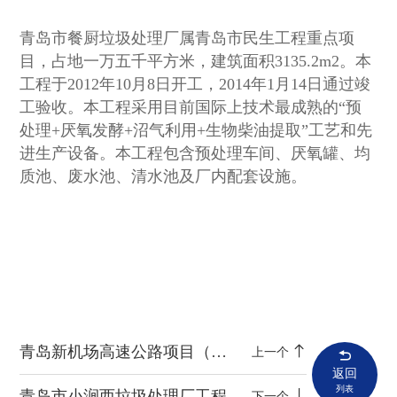
青岛市餐厨垃圾处理厂属青岛市民生工程重点项
目，占地一万五千平方米，建筑面积3135.2m2。本
工程于2012年10月8日开工，2014年1月14日通过竣
工验收。本工程采用目前国际上技术最成熟的“预
处理+厌氧发酵+沼气利用+生物柴油提取”工艺和先
进生产设备。本工程包含预处理车间、厌氧罐、均
质池、废水池、清水池及厂内配套设施。
青岛新机场高速公路项目（一期先期实施段）
上一个
返回
列表
青岛市小涧西垃圾处理厂工程
下一个