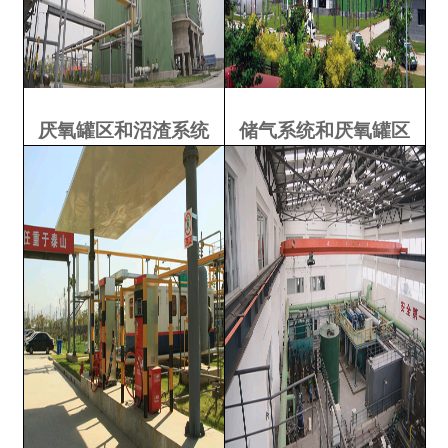
厌氧罐区和沼渣系统
储气系统和厌氧罐区