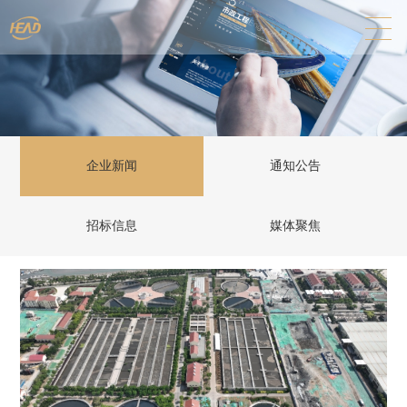
企业新闻
通知公告
招标信息
媒体聚焦