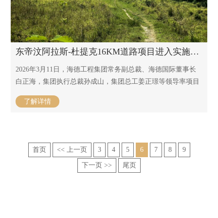
东帝汶阿拉斯-杜提克16KM道路项目进入实施阶段 / 2026-03-17
2026年3月11日，海德工程集团常务副总裁、海德国际董事长
白正海，集团执行总裁孙成山，集团总工姜正璟等领导率项目
团队抵达东帝汶，全面启动阿拉斯-杜提克16KM道路项目工程
了解详情
策划、商务策划等关键工作，标志着该项目正式进入实施阶
段。
首页
<< 上一页
3
4
5
6
7
8
9
下一页 >>
尾页