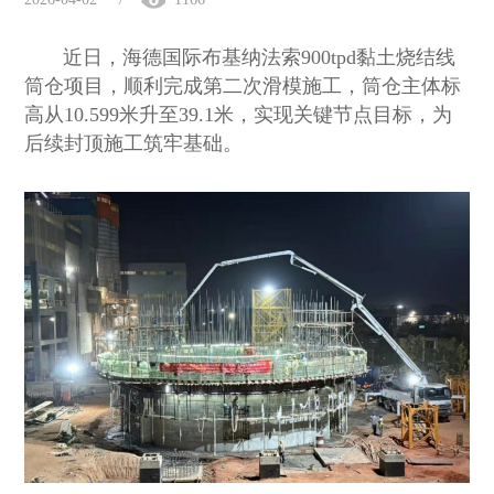
近日，海德国际布基纳法索900tpd黏土烧结线
筒仓项目，顺利完成第二次滑模施工，筒仓主体标
高从10.599米升至39.1米，实现关键节点目标，为
后续封顶施工筑牢基础。