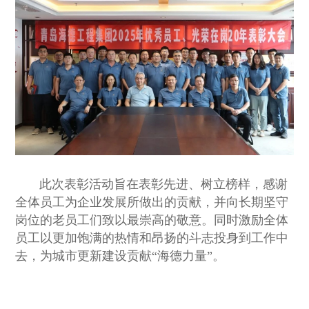
此次表彰活动旨在表彰先进、树立榜样，感谢
全体员工为企业发展所做出的贡献，并向长期坚守
岗位的老员工们致以最崇高的敬意。同时激励全体
员工以更加饱满的热情和昂扬的斗志投身到工作中
去，为城市更新建设贡献“海德力量”。