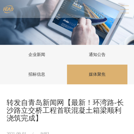
企业新闻
通知公告
招标信息
媒体聚焦
转发自青岛新闻网【最新！环湾路-长
沙路立交桥工程首联混凝土箱梁顺利
浇筑完成】
2021-09-01
/
9483