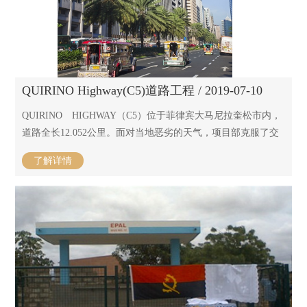
QUIRINO Highway(C5)道路工程 / 2019-07-10
QUIRINO HIGHWAY（C5）位于菲律宾大马尼拉奎松市内，
道路全长12.052公里。面对当地恶劣的天气，项目部克服了交
通拥堵、台风肆虐、高温酷暑等诸多不利因素的影响，加班加
了解详情
点、迎难而上，最终按期完成了全部施工任务，赢得了业主的
充分肯定，为公司争得了荣誉。