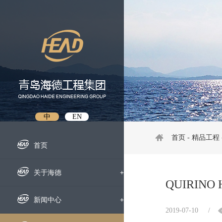
中
EN
首页
-
精品工程
首页
关于海德
+
QUIRINO
企业概况
新闻中心
+
2019-07-10
/