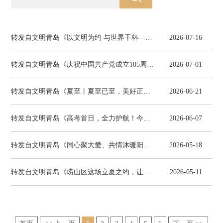
转发自文明青岛《以文明为约 与世界干杯——第36届青岛国际啤酒节文明倡议书》
2026-07-16
转发自文明青岛《庆祝中国共产党成立105周年大会在京隆重举行》
2026-07-01
转发自文明青岛《夏至丨夏至已至，美好正长》
2026-06-21
转发自文明青岛《高考首日，全力护航！今天的青岛有些不一样......》
2026-06-07
转发自文明青岛《同心聚大爱、共情沐暖阳！青岛举办第三十六次全国助残日主题活动》
2026-05-18
转发自文明青岛《崂山区这场立夏之约，让传统文化“活”在指尖》
2026-05-11