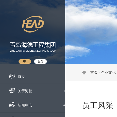
中
EN
首页
-
企业文化
首页
关于海德
+
员工风采
企业概况
新闻中心
+