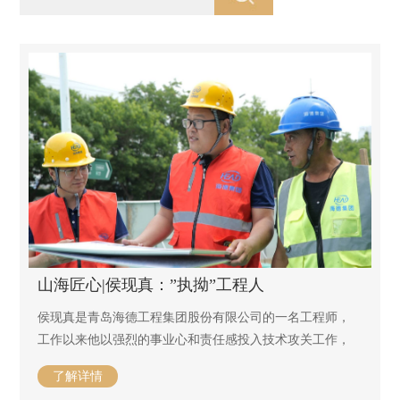
山海匠心|侯现真：”执拗”工程人
侯现真是青岛海德工程集团股份有限公司的一名工程师，
工作以来他以强烈的事业心和责任感投入技术攻关工作，
不断解决技术难题，多项成果在集团内部广泛推行，因为
了解详情
做事认真严谨，成为公司年轻一代的“工匠”代言人。