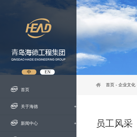
中
EN
首页
-
企业文化
首页
关于海德
+
员工风采
企业概况
新闻中心
+