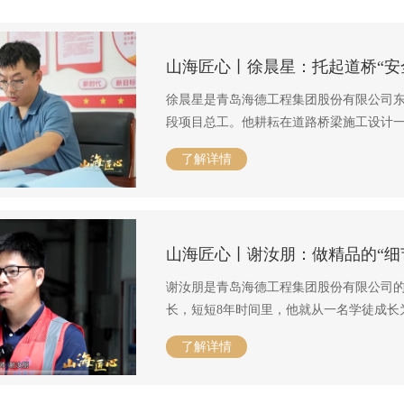
山海匠心丨徐晨星：托起道桥“安
徐晨星是青岛海德工程集团股份有限公司东
段项目总工。他耕耘在道路桥梁施工设计
道桥建造难题，为一项项工程的施工提供
了解详情
山海匠心丨谢汝朋：做精品的“细
谢汝朋是青岛海德工程集团股份有限公司的
长，短短8年时间里，他就从一名学徒成长
益求精，现在他不仅是公司的技术专家，
了解详情
建设工程中发挥着自己的聪明才智。本期
领域的年轻工程师——谢汝朋。