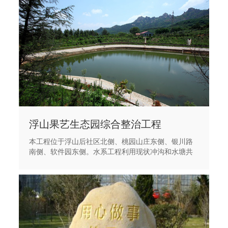
浮山果艺生态园综合整治工程
本工程位于浮山后社区北侧、桃园山庄东侧、银川路
南侧、软件园东侧。水系工程利用现状冲沟和水塘共
施工7条水系。