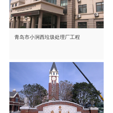
青岛市小涧西垃圾处理厂工程