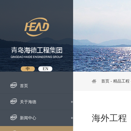
中
EN
首页
-
精品工程
首页
关于海德
+
海外工程
企业概况
新闻中心
+