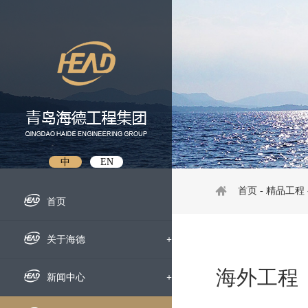
中
EN
首页
-
精品工程
首页
关于海德
+
海外工程
企业概况
新闻中心
+