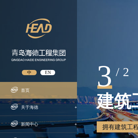
3
/
2
中
EN
首页
建筑
关于海德
+
企业概况
新闻中心
+
拥有建筑工