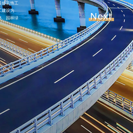
装修装饰工
工建设为
路、园林绿