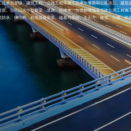
工总承包壹级、建筑工程、公路工程等施工总承包资质和公路路面、建筑
资质。公司以大中型桥梁、道路、给排水、垃圾处理场等市政公用工程施
筑防水、钢结构、机电设备安装、地基与基础、土石方、隧道、公路、铁